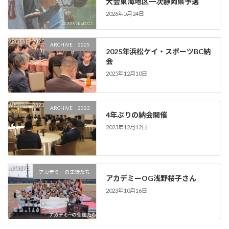
大会東海地区一次静岡県予選
2026年5月24日
ARCHIVE 2025
2025年浜松ケイ・スポーツBC納
会
2025年12月10日
ARCHIVE 2023
4年ぶりの納会開催
2023年12月12日
アカデミーの生徒たち
アカデミーOG浅野桜子さん
2023年10月16日