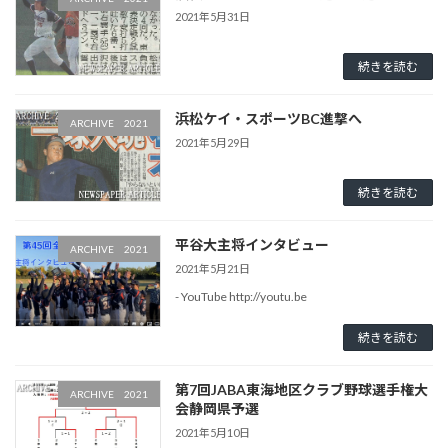
2021年5月31日
続きを読む
浜松ケイ・スポーツBC進撃へ
ARCHIVE 2021
2021年5月29日
続きを読む
平谷大主将インタビュー
ARCHIVE 2021
2021年5月21日
- YouTube http://youtu.be
続きを読む
第7回JABA東海地区クラブ野球選手権大
ARCHIVE 2021
会静岡県予選
2021年5月10日