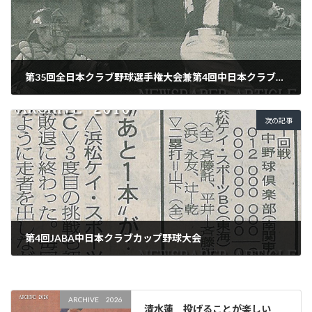
第35回全日本クラブ野球選手権大会兼第4回中日本クラブカップ大会東海地区県予選
2010年5月28日
次の記事
第4回JABA中日本クラブカップ野球大会
2010年10月17日
ARCHIVE 2026
清水蓮 投げることが楽しい