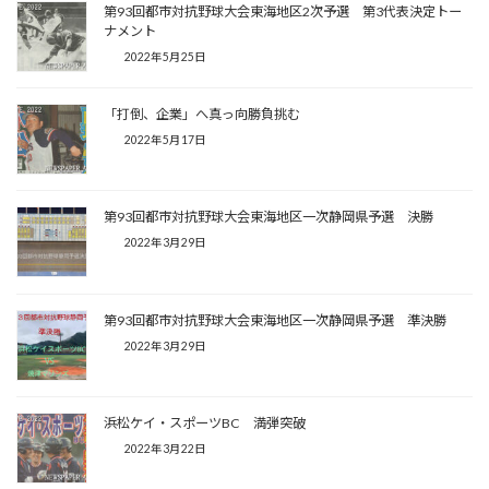
第93回都市対抗野球大会東海地区2次予選 第3代表決定トー
ナメント
2022年5月25日
「打倒、企業」へ真っ向勝負挑む
2022年5月17日
第93回都市対抗野球大会東海地区一次静岡県予選 決勝
2022年3月29日
第93回都市対抗野球大会東海地区一次静岡県予選 準決勝
2022年3月29日
浜松ケイ・スポーツBC 満弾突破
2022年3月22日