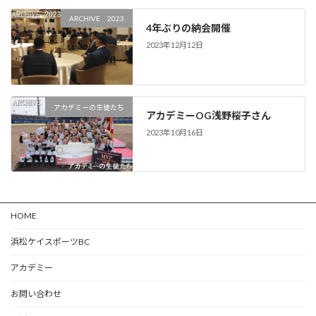
ARCHIVE 2023
4年ぶりの納会開催
2023年12月12日
アカデミーの生徒たち
アカデミーOG浅野桜子さん
2023年10月16日
HOME
浜松ケイスポーツBC
アカデミー
お問い合わせ