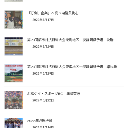
「打倒、企業」へ真っ向勝負挑む
2022年5月17日
第93回都市対抗野球大会東海地区一次静岡県予選 決勝
2022年3月29日
第93回都市対抗野球大会東海地区一次静岡県予選 準決勝
2022年3月29日
浜松ケイ・スポーツBC 満弾突破
2022年3月22日
2022年必勝祈願
2022年1月16日