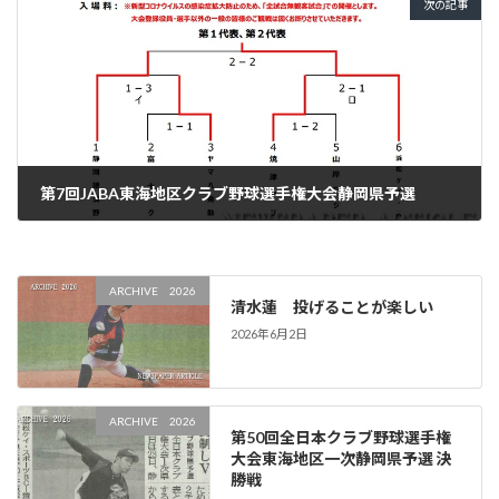
次の記事
第7回JABA東海地区クラブ野球選手権大会静岡県予選
2021年5月10日
ARCHIVE 2026
清水蓮 投げることが楽しい
2026年6月2日
ARCHIVE 2026
第50回全日本クラブ野球選手権
大会東海地区一次静岡県予選 決
勝戦