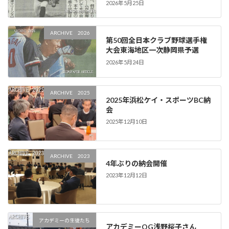
2026年5月25日
ARCHIVE 2026
第50回全日本クラブ野球選手権
大会東海地区一次静岡県予選
2026年5月24日
ARCHIVE 2025
2025年浜松ケイ・スポーツBC納
会
2025年12月10日
ARCHIVE 2023
4年ぶりの納会開催
2023年12月12日
アカデミーの生徒たち
アカデミーOG浅野桜子さん