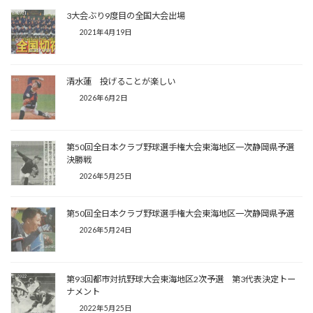
3大会ぶり9度目の全国大会出場
2021年4月19日
清水蓮 投げることが楽しい
2026年6月2日
第50回全日本クラブ野球選手権大会東海地区一次静岡県予選
決勝戦
2026年5月25日
第50回全日本クラブ野球選手権大会東海地区一次静岡県予選
2026年5月24日
第93回都市対抗野球大会東海地区2次予選 第3代表決定トー
ナメント
2022年5月25日