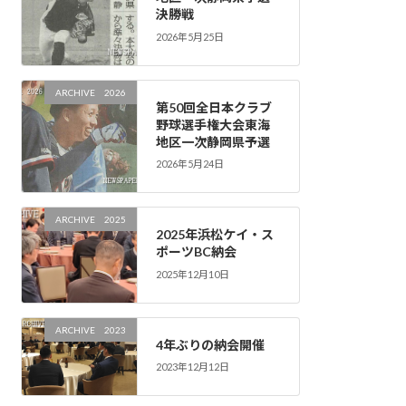
決勝戦
2026年5月25日
ARCHIVE 2026
第50回全日本クラブ
野球選手権大会東海
地区一次静岡県予選
2026年5月24日
ARCHIVE 2025
2025年浜松ケイ・ス
ポーツBC納会
2025年12月10日
ARCHIVE 2023
4年ぶりの納会開催
2023年12月12日