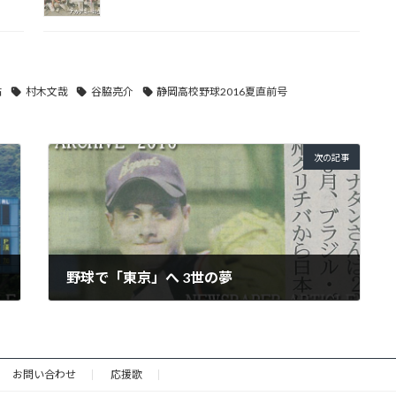
佑
村木文哉
谷脇亮介
静岡高校野球2016夏直前号
次の記事
野球で「東京」へ 3世の夢
2016年7月21日
お問い合わせ
応援歌