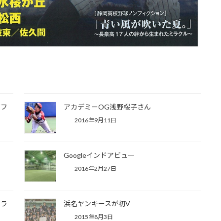
都フ
アカデミーOG浅野桜子さん
2016年9月11日
Googleインドアビュー
2016年2月27日
ーラ
浜名ヤンキースが初V
2015年8月3日