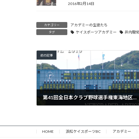
2016年2月14日
アカデミーの生徒たち
カテゴリー
ケイスポーツアカデミー
井内駿
タグ
前の記事
第41回全日本クラブ野球選手権東海地区静岡予選優勝
2016年6月13日
HOME
浜松ケイスポーツBC
アカデミー