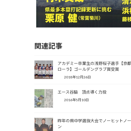
関連記事
アカデミー卒業生の浅野桜子選手【京
ローラ】ゴールデングラブ賞受賞
2018年12月26日
エース谷脇 頂点導く力投
2016年5月10日
昨年の県中学選抜大会でノーヒットノ
ン